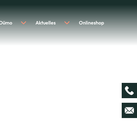
 Dümo
Aktuelles
Onlineshop