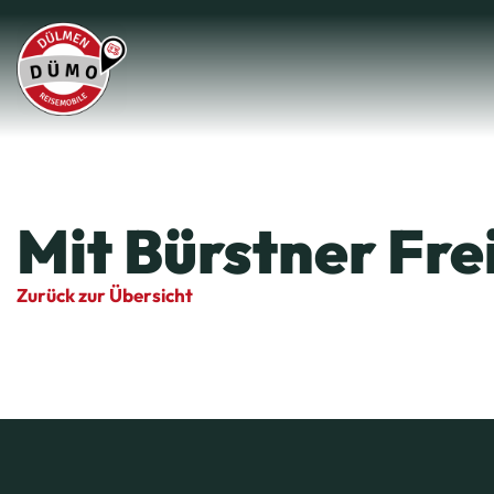
Mit Bürstner Fre
Zurück zur Übersicht