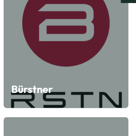
Bürstner