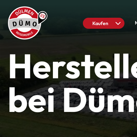
Kaufen
Herstel
bei Düm