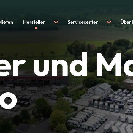
Mieten
Hersteller
Servicecenter
Über
ler und M
o