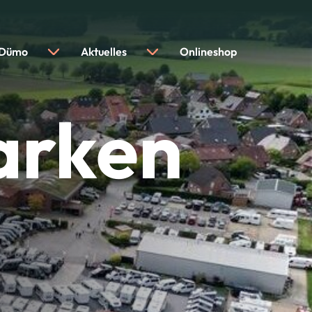
 Dümo
Aktuelles
Onlineshop
arken