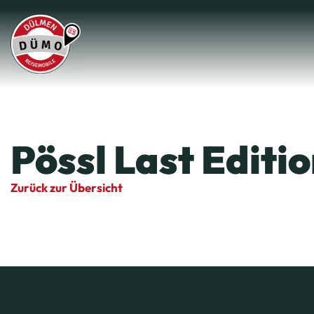
Pössl Last Editio
Zurück zur Übersicht