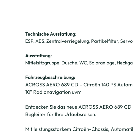
Technische Ausstattung:
ESP, ABS, Zentralverriegelung, Partikelfilter, Serv
Ausstattung:
Mittelsitzgruppe, Dusche, WC, Solaranlage, Heckga
Fahrzeugbeschreibung:
ACROSS AERO 689 CD – Citroën 140 PS Automati
10" Radionavigation uvm
Entdecken Sie das neue ACROSS AERO 689 CD – 
Begleiter für Ihre Urlaubsreisen.
Mit leistungsstarkem Citroën-Chassis, Automati