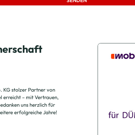
SENDEN
nerschaft
 KG stolzer Partner von
 erreicht – mit Vertrauen,
edanken uns herzlich für
eitere erfolgreiche Jahre!