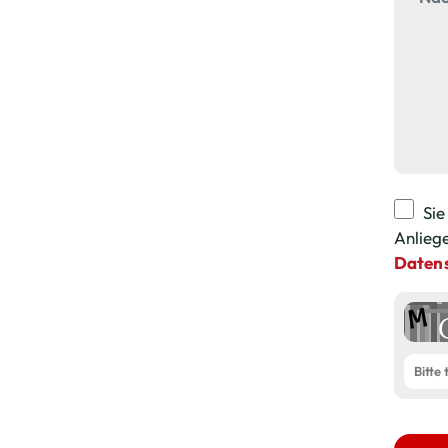
Sie
Anlieg
Datens