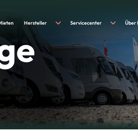
Mieten
Hersteller
Servicecenter
Über
ge