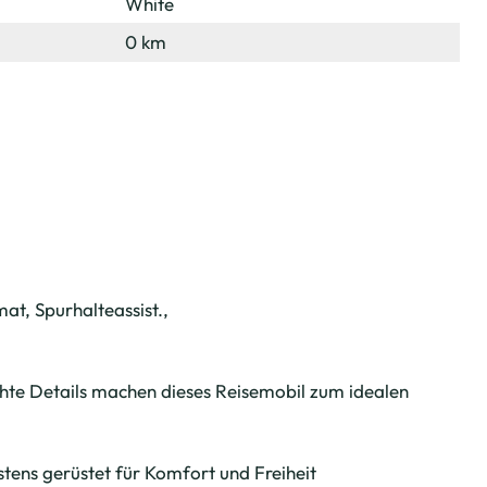
White
0 km
, Spurhalteassist.,
e Details machen dieses Reisemobil zum idealen
tens gerüstet für Komfort und Freiheit