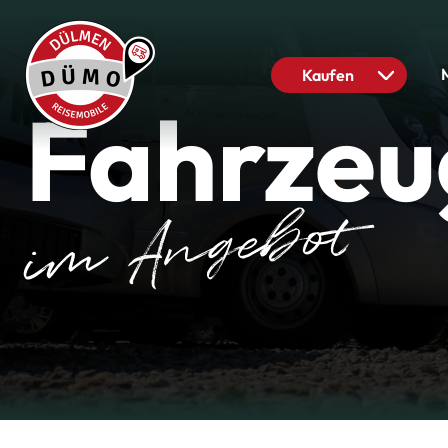
Kaufen
Fahrzeu
im Angebot