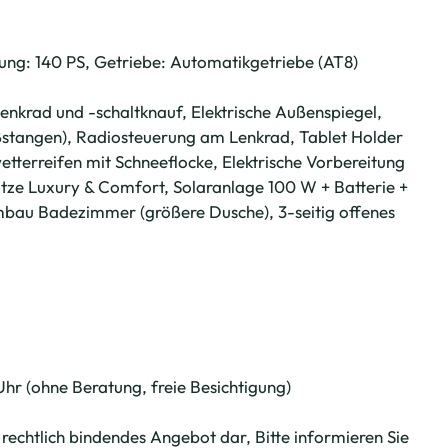
ung: 140 PS, Getriebe: Automatikgetriebe (AT8)
nkrad und -schaltknauf, Elektrische Außenspiegel,
oßstangen), Radiosteuerung am Lenkrad, Tablet Holder
etterreifen mit Schneeflocke, Elektrische Vorbereitung
itze Luxury & Comfort, Solaranlage 100 W + Batterie +
 Umbau Badezimmer (größere Dusche), 3-seitig offenes
hr (ohne Beratung, freie Besichtigung)
echtlich bindendes Angebot dar, Bitte informieren Sie