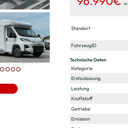
96.990€
(br
Standort
FahrzeugID
Technische Daten
Kategorie
Erstzulassung
Leistung
Kraftstoff
Getriebe
Emission