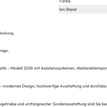
Farbe
km Stand
olenkung,
rage,
k – Modell 2026 mit Assistenzsystemen, Abstandstempomat
modernes Design, hochwertige Ausstattung und durchdacht
kgetriebe und umfangreicher Sonderausstattung sind Sie bes