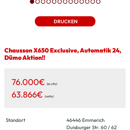
DRUCKEN
Chausson X650 Exclusive, Automatik 24,
Dümo Aktion!!
76.000€
(brutto)
63.866€
(netto)
Standort
46446 Emmerich
Duisburger Str. 60 / 62