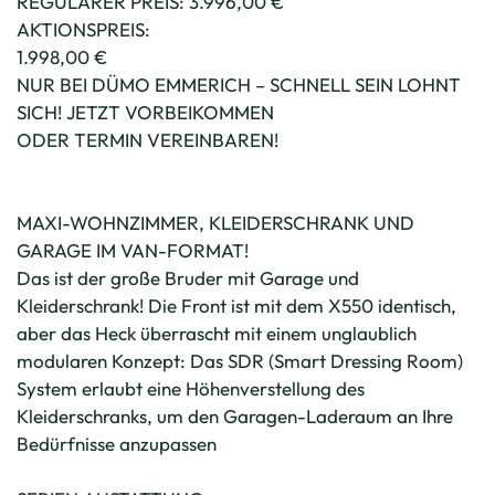
REGULÄRER PREIS: 3.996,00 €
AKTIONSPREIS:
1.998,00 €
NUR BEI DÜMO EMMERICH – SCHNELL SEIN LOHNT
SICH! JETZT VORBEIKOMMEN
ODER TERMIN VEREINBAREN!
MAXI-WOHNZIMMER, KLEIDERSCHRANK UND
GARAGE IM VAN-FORMAT!
Das ist der große Bruder mit Garage und
Kleiderschrank! Die Front ist mit dem X550 identisch,
aber das Heck überrascht mit einem unglaublich
modularen Konzept: Das SDR (Smart Dressing Room)
System erlaubt eine Höhenverstellung des
Kleiderschranks, um den Garagen-Laderaum an Ihre
Bedürfnisse anzupassen