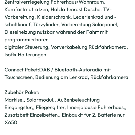
Zentralverriegelung Fahrerhaus/Wohnraum,
Komfortmatratzen, Holzlattenrost Dusche, TV-
Vorbereitung, Kleiderschrank, Lederlenkrad und -
schaltknauf, Türzylinder, Vorbereitung Solarpanel,
Dieselheizung nutzbar während der Fahrt mit
programmierbarer
digitaler Steuerung, Vorverkabelung Rückfahrkamera,
Isofix Halterungen
Connect Paket:DAB / Bluetooth-Autoradio mit
Touchscreen, Bedienung am Lenkrad, Rückfahrkamera
Zubehör Paket:
Markise,, Solarmodul,, Außenbeleuchtung
Eingangstür,, Fliegengitter, Innenjalousie Fahrerhaus,,
Zusatzbett Einzelbetten,, Einbaukit für 2. Batterie nur
X650