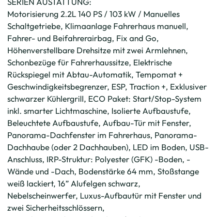
SERIEN AUSTATTUNG:
Motorisierung 2.2L 140 PS / 103 kW / Manuelles
Schaltgetriebe, Klimaanlage Fahrerhaus manuell,
Fahrer- und Beifahrerairbag, Fix and Go,
Höhenverstellbare Drehsitze mit zwei Armlehnen,
Schonbezüge für Fahrerhaussitze, Elektrische
Rückspiegel mit Abtau-Automatik, Tempomat +
Geschwindigkeitsbegrenzer, ESP, Traction +, Exklusiver
schwarzer Kühlergrill, ECO Paket: Start/Stop-System
inkl. smarter Lichtmaschine, Isolierte Aufbaustufe,
Beleuchtete Aufbaustufe, Aufbau-Tür mit Fenster,
Panorama-Dachfenster im Fahrerhaus, Panorama-
Dachhaube (oder 2 Dachhauben), LED im Boden, USB-
Anschluss, IRP-Struktur: Polyester (GFK) -Boden, -
Wände und -Dach, Bodenstärke 64 mm, Stoßstange
weiß lackiert, 16” Alufelgen schwarz,
Nebelscheinwerfer, Luxus-Aufbautür mit Fenster und
zwei Sicherheitsschlössern,