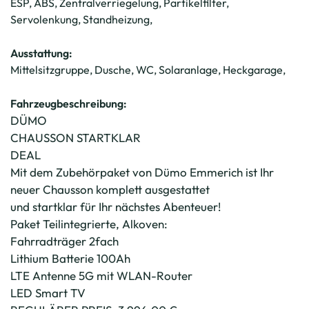
ESP, ABS, Zentralverriegelung, Partikelfilter,
Servolenkung, Standheizung,
Ausstattung:
Mittelsitzgruppe, Dusche, WC, Solaranlage, Heckgarage,
Fahrzeugbeschreibung:
DÜMO
CHAUSSON STARTKLAR
DEAL
Mit dem Zubehörpaket von Dümo Emmerich ist Ihr
neuer Chausson komplett ausgestattet
und startklar für Ihr nächstes Abenteuer!
Paket Teilintegrierte, Alkoven:
Fahrradträger 2fach
Lithium Batterie 100Ah
LTE Antenne 5G mit WLAN-Router
LED Smart TV