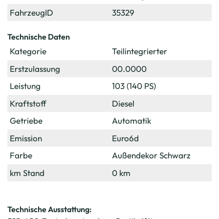
FahrzeugID
35329
Technische Daten
Kategorie
Teilintegrierter
Erstzulassung
00.0000
Leistung
103 (140 PS)
Kraftstoff
Diesel
Getriebe
Automatik
Emission
Euro6d
Farbe
Außendekor Schwarz
km Stand
0 km
Technische Ausstattung: