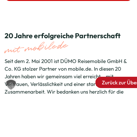
20 Jahre erfolgreiche Partnerschaft
mit mobile.de
Seit dem 2. Mai 2001 ist DÜMO Reisemobile GmbH &
Co. KG stolzer Partner von mobile.de. In diesen 20
Jahren haben wir gemeinsam viel erreicht – mit
Zurück zur Übe
Vertrauen, Verlässlichkeit und einer starken
Zusammenarbeit. Wir bedanken uns herzlich für die
langjährige Partnerschaft und freuen uns auf viele
weitere erfolgreiche Jahre!