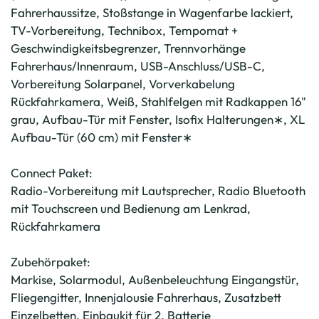
Fahrerhaussitze, Stoßstange in Wagenfarbe lackiert,
TV-Vorbereitung, Technibox, Tempomat +
Geschwindigkeitsbegrenzer, Trennvorhänge
Fahrerhaus/Innenraum, USB-Anschluss/USB-C,
Vorbereitung Solarpanel, Vorverkabelung
Rückfahrkamera, Weiß, Stahlfelgen mit Radkappen 16"
grau, Aufbau-Tür mit Fenster, Isofix Halterungen∗, XL
Aufbau-Tür (60 cm) mit Fenster∗
Connect Paket:
Radio-Vorbereitung mit Lautsprecher, Radio Bluetooth
mit Touchscreen und Bedienung am Lenkrad,
Rückfahrkamera
Zubehörpaket:
Markise, Solarmodul, Außenbeleuchtung Eingangstür,
Fliegengitter, Innenjalousie Fahrerhaus, Zusatzbett
Einzelbetten, Einbaukit für 2. Batterie