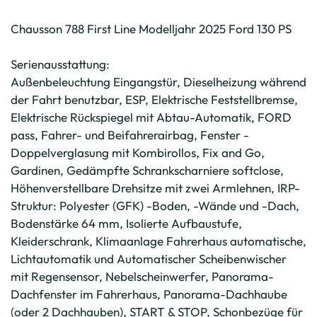
Chausson 788 First Line Modelljahr 2025 Ford 130 PS
Serienausstattung:
Außenbeleuchtung Eingangstür, Dieselheizung während
der Fahrt benutzbar, ESP, Elektrische Feststellbremse,
Elektrische Rückspiegel mit Abtau-Automatik, FORD
pass, Fahrer- und Beifahrerairbag, Fenster -
Doppelverglasung mit Kombirollos, Fix and Go,
Gardinen, Gedämpfte Schrankscharniere softclose,
Höhenverstellbare Drehsitze mit zwei Armlehnen, IRP-
Struktur: Polyester (GFK) -Boden, -Wände und -Dach,
Bodenstärke 64 mm, Isolierte Aufbaustufe,
Kleiderschrank, Klimaanlage Fahrerhaus automatische,
Lichtautomatik und Automatischer Scheibenwischer
mit Regensensor, Nebelscheinwerfer, Panorama-
Dachfenster im Fahrerhaus, Panorama-Dachhaube
(oder 2 Dachhauben), START & STOP, Schonbezüge für