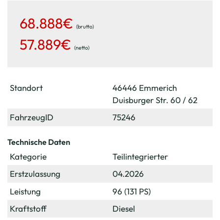
68.888€
(brutto)
57.889€
(netto)
Standort
46446 Emmerich
Duisburger Str. 60 / 62
FahrzeugID
75246
Technische Daten
Kategorie
Teilintegrierter
Erstzulassung
04.2026
Leistung
96 (131 PS)
Kraftstoff
Diesel