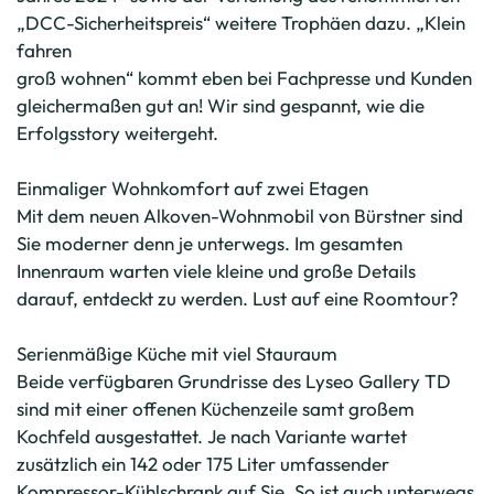
„DCC-Sicherheitspreis“ weitere Trophäen dazu. „Klein
fahren
groß wohnen“ kommt eben bei Fachpresse und Kunden
gleichermaßen gut an! Wir sind gespannt, wie die
Erfolgsstory weitergeht.
Einmaliger Wohnkomfort auf zwei Etagen
Mit dem neuen Alkoven-Wohnmobil von Bürstner sind
Sie moderner denn je unterwegs. Im gesamten
Innenraum warten viele kleine und große Details
darauf, entdeckt zu werden. Lust auf eine Roomtour?
Serienmäßige Küche mit viel Stauraum
Beide verfügbaren Grundrisse des Lyseo Gallery TD
sind mit einer offenen Küchenzeile samt großem
Kochfeld ausgestattet. Je nach Variante wartet
zusätzlich ein 142 oder 175 Liter umfassender
Kompressor-Kühlschrank auf Sie. So ist auch unterwegs