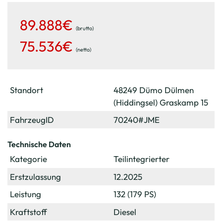
89.888€
(brutto)
75.536€
(netto)
Standort
48249 Dümo Dülmen
(Hiddingsel) Graskamp 15
FahrzeugID
70240#JME
Technische Daten
Kategorie
Teilintegrierter
Erstzulassung
12.2025
Leistung
132 (179 PS)
Kraftstoff
Diesel