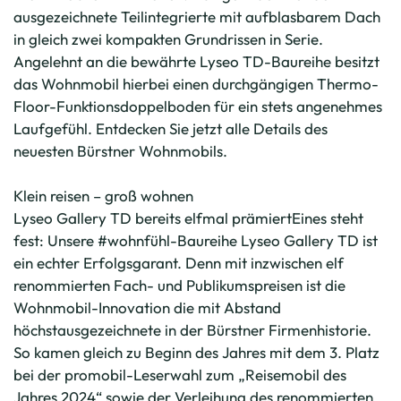
ausgezeichnete Teilintegrierte mit aufblasbarem Dach
in gleich zwei kompakten Grundrissen in Serie.
Angelehnt an die bewährte Lyseo TD-Baureihe besitzt
das Wohnmobil hierbei einen durchgängigen Thermo-
Floor-Funktionsdoppelboden für ein stets angenehmes
Laufgefühl. Entdecken Sie jetzt alle Details des
neuesten Bürstner Wohnmobils.
Klein reisen – groß wohnen
Lyseo Gallery TD bereits elfmal prämiertEines steht
fest: Unsere #wohnfühl-Baureihe Lyseo Gallery TD ist
ein echter Erfolgsgarant. Denn mit inzwischen elf
renommierten Fach- und Publikumspreisen ist die
Wohnmobil-Innovation die mit Abstand
höchstausgezeichnete in der Bürstner Firmenhistorie.
So kamen gleich zu Beginn des Jahres mit dem 3. Platz
bei der promobil-Leserwahl zum „Reisemobil des
Jahres 2024“ sowie der Verleihung des renommierten