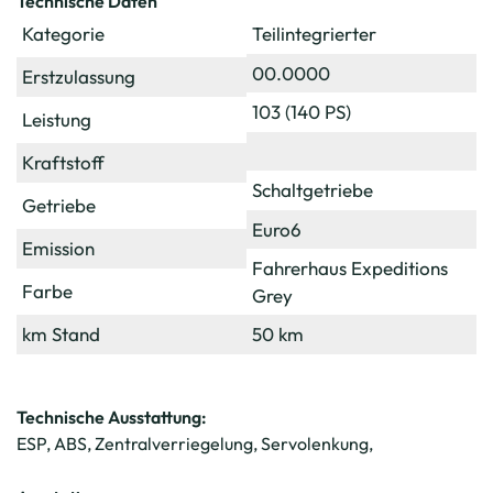
Technische Daten
Kategorie
Teilintegrierter
00.0000
Erstzulassung
103 (140 PS)
Leistung
Kraftstoff
Schaltgetriebe
Getriebe
Euro6
Emission
Fahrerhaus Expeditions
Farbe
Grey
km Stand
50 km
Technische Ausstattung:
ESP, ABS, Zentralverriegelung, Servolenkung,