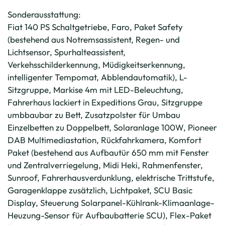
Sonderausstattung:
Fiat 140 PS Schaltgetriebe, Faro, Paket Safety
(bestehend aus Notremsassistent, Regen- und
Lichtsensor, Spurhalteassistent,
Verkehsschilderkennung, Müdigkeitserkennung,
intelligenter Tempomat, Abblendautomatik), L-
Sitzgruppe, Markise 4m mit LED-Beleuchtung,
Fahrerhaus lackiert in Expeditions Grau, Sitzgruppe
umbbaubar zu Bett, Zusatzpolster für Umbau
Einzelbetten zu Doppelbett, Solaranlage 100W, Pioneer
DAB Multimediastation, Rückfahrkamera, Komfort
Paket (bestehend aus Aufbautür 650 mm mit Fenster
und Zentralverriegelung, Midi Heki, Rahmenfenster,
Sunroof, Fahrerhausverdunklung, elektrische Trittstufe,
Garagenklappe zusätzlich, Lichtpaket, SCU Basic
Display, Steuerung Solarpanel-Kühlrank-Klimaanlage-
Heuzung-Sensor für Aufbaubatterie SCU), Flex-Paket