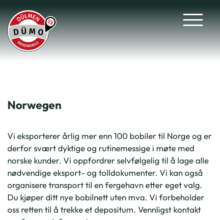
Norwegen
Vi eksporterer årlig mer enn 100 bobiler til Norge og er
derfor svært dyktige og rutinemessige i møte med
norske kunder. Vi oppfordrer selvfølgelig til å lage alle
nødvendige eksport- og tolldokumenter. Vi kan også
organisere transport til en fergehavn etter eget valg.
Du kjøper ditt nye bobilnett uten mva. Vi forbeholder
oss retten til å trekke et depositum. Vennligst kontakt