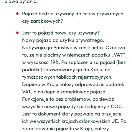
o dwa pytania:
Pojazd bedzie uzywany do celow prywatnych
czy zarobkowych?
Jest to pojazd nowy, czy uzywany?
Nowy pojazd do uzytku prywatnego.
Nabywaja go Panstwo w cenie netto. Oznacza
to, ze nie placimy w niemczech podatku „VAT“
w wysokosci 19%. Po zaplaceniu za pojazd (bez
podatku) sprowadzamy go do Kraju, na
tymczasowych tablicach rejestracyjnych.
Dopiero w Kraju nalezy odprowadzic podatek
VAT, a nastepnie zameldowac pojazd.
Funkcjonuje to bez problemow, poniewaz
wszystkie nasze pojazdy sprzedajemy z COC.
Jest to dokument ktory pozwala na przyjecie
ich we wszystkich krajach czlonkowskich UE. Po
zameldowaniu pojazdu w Kraju, nalezy