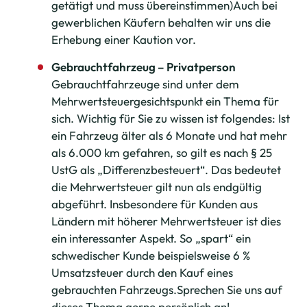
getätigt und muss übereinstimmen)Auch bei
gewerblichen Käufern behalten wir uns die
Erhebung einer Kaution vor.
Gebrauchtfahrzeug – Privatperson
Gebrauchtfahrzeuge sind unter dem
Mehrwertsteuergesichtspunkt ein Thema für
sich. Wichtig für Sie zu wissen ist folgendes: Ist
ein Fahrzeug älter als 6 Monate und hat mehr
als 6.000 km gefahren, so gilt es nach § 25
UstG als „Differenzbesteuert“. Das bedeutet
die Mehrwertsteuer gilt nun als endgültig
abgeführt. Insbesondere für Kunden aus
Ländern mit höherer Mehrwertsteuer ist dies
ein interessanter Aspekt. So „spart“ ein
schwedischer Kunde beispielsweise 6 %
Umsatzsteuer durch den Kauf eines
gebrauchten Fahrzeugs.Sprechen Sie uns auf
dieses Thema gerne persönlich an!