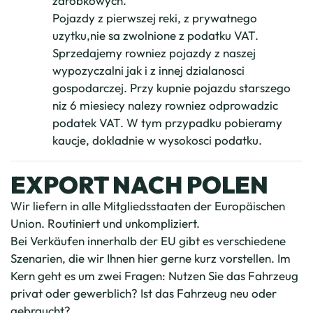
zarobkowych.
Pojazdy z pierwszej reki, z prywatnego
uzytku,nie sa zwolnione z podatku VAT.
Sprzedajemy rowniez pojazdy z naszej
wypozyczalni jak i z innej dzialanosci
gospodarczej. Przy kupnie pojazdu starszego
niz 6 miesiecy nalezy rowniez odprowadzic
podatek VAT. W tym przypadku pobieramy
kaucje, dokladnie w wysokosci podatku.
EXPORT NACH POLEN
Wir liefern in alle Mitgliedsstaaten der Europäischen
Union. Routiniert und unkompliziert.
Bei Verkäufen innerhalb der EU gibt es verschiedene
Szenarien, die wir Ihnen hier gerne kurz vorstellen. Im
Kern geht es um zwei Fragen: Nutzen Sie das Fahrzeug
privat oder gewerblich? Ist das Fahrzeug neu oder
gebraucht?