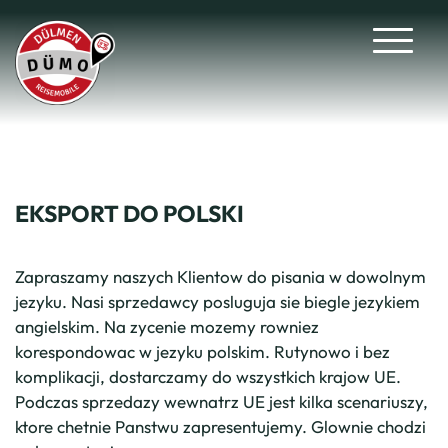
EKSPORT DO POLSKI
Zapraszamy naszych Klientow do pisania w dowolnym
jezyku. Nasi sprzedawcy posluguja sie biegle jezykiem
angielskim. Na zycenie mozemy rowniez
korespondowac w jezyku polskim. Rutynowo i bez
komplikacji, dostarczamy do wszystkich krajow UE.
Podczas sprzedazy wewnatrz UE jest kilka scenariuszy,
ktore chetnie Panstwu zapresentujemy. Glownie chodzi