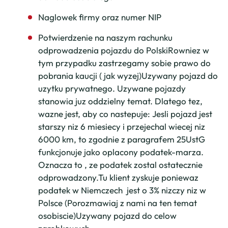
Naglowek firmy oraz numer NIP
Potwierdzenie na naszym rachunku
odprowadzenia pojazdu do PolskiRowniez w
tym przypadku zastrzegamy sobie prawo do
pobrania kaucji ( jak wyzej)Uzywany pojazd do
uzytku prywatnego. Uzywane pojazdy
stanowia juz oddzielny temat. Dlatego tez,
wazne jest, aby co nastepuje: Jesli pojazd jest
starszy niz 6 miesiecy i przejechal wiecej niz
6000 km, to zgodnie z paragrafem 25UstG
funkcjonuje jako oplacony podatek-marza.
Oznacza to , ze podatek zostal ostatecznie
odprowadzony.Tu klient zyskuje poniewaz
podatek w Niemczech jest o 3% nizczy niz w
Polsce (Porozmawiaj z nami na ten temat
osobiscie)Uzywany pojazd do celow