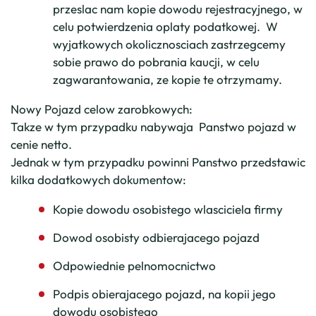
przeslac nam kopie dowodu rejestracyjnego, w
celu potwierdzenia oplaty podatkowej. W
wyjatkowych okolicznosciach zastrzegcemy
sobie prawo do pobrania kaucji, w celu
zagwarantowania, ze kopie te otrzymamy.
Nowy Pojazd celow zarobkowych:
Takze w tym przypadku nabywaja Panstwo pojazd w
cenie netto.
Jednak w tym przypadku powinni Panstwo przedstawic
kilka dodatkowych dokumentow:
Kopie dowodu osobistego wlasciciela firmy
Dowod osobisty odbierajacego pojazd
Odpowiednie pelnomocnictwo
Podpis obierajacego pojazd, na kopii jego
dowodu osobistego