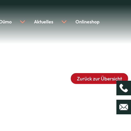
 Dümo
Aktuelles
Onlineshop
Zurück zur Übersicht