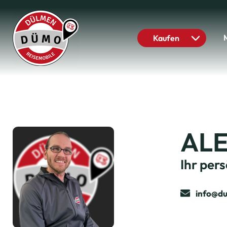
Kaufen
AL
Ihr per
info@d