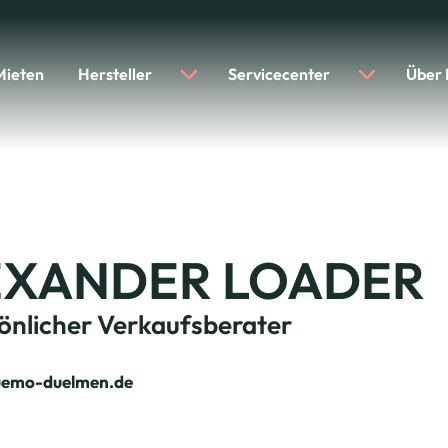
Mieten
Hersteller
Servicecenter
Über
EXANDER LOADER
sönlicher Verkaufsberater
uemo-duelmen.de