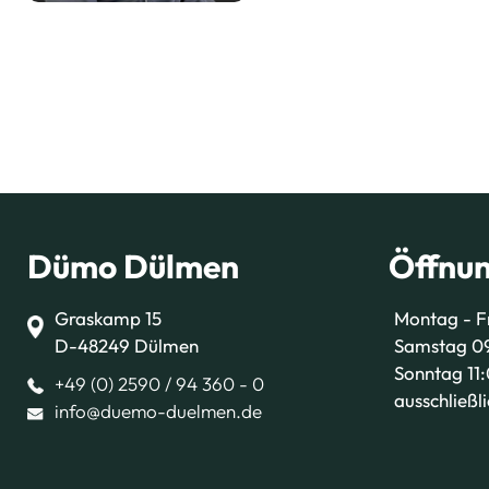
Dümo Dülmen
Öffnun
Graskamp 15
Montag - F
D-48249 Dülmen
Samstag 09
Sonntag 11:
+49 (0) 2590 / 94 360 - 0
ausschließl
info@duemo-duelmen.de