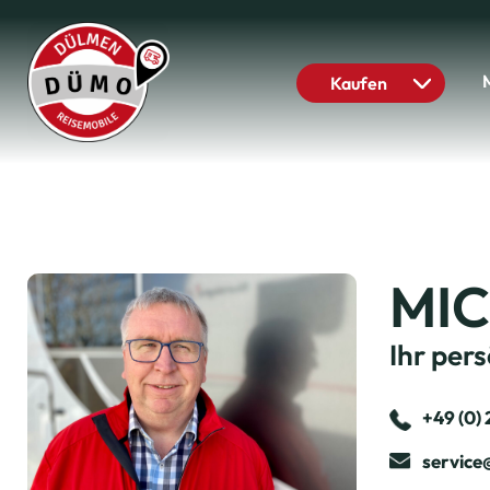
Kaufen
MIC
Ihr per
+49 (0)
servic