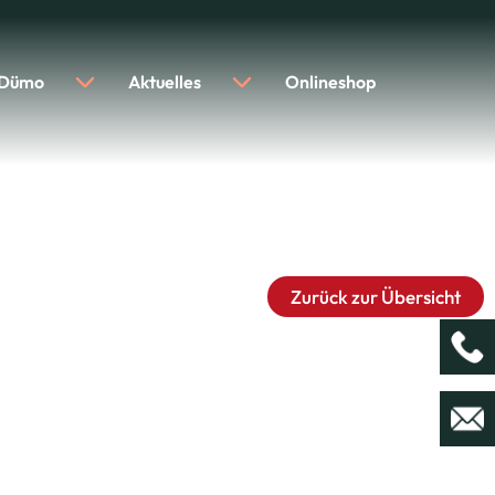
 Dümo
Aktuelles
Onlineshop
Zurück zur Übersicht