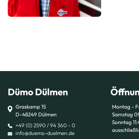
Dümo Dülmen
Öffnun
Graskamp 15
Montag - F
D-48249 Dülmen
Samstag 09
Sonntag 11:
+49 (0) 2590 / 94 360 - 0
ausschließl
info@duemo-duelmen.de