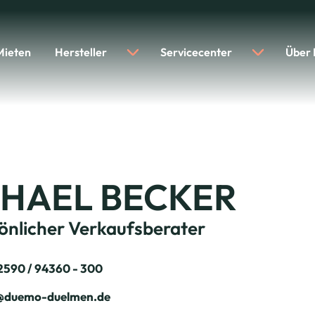
Mieten
Hersteller
Servicecenter
Über
HAEL BECKER
sönlicher Verkaufsberater
 2590 / 94360 - 300
e@duemo-duelmen.de