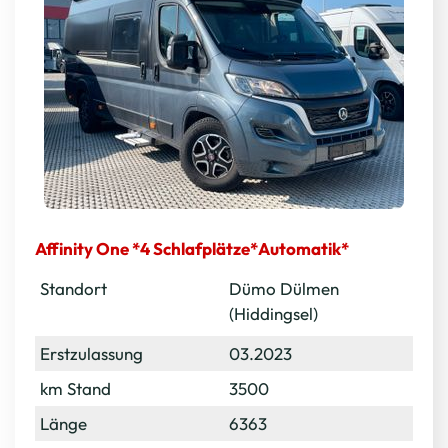
Affinity One *4 Schlafplätze*Automatik*
Standort
Dümo Dülmen
(Hiddingsel)
Erstzulassung
03.2023
km Stand
3500
Länge
6363