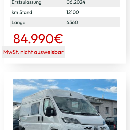
Erstzulassung
06.2024
km Stand
12100
Länge
6360
84.990€
MwSt. nicht ausweisbar